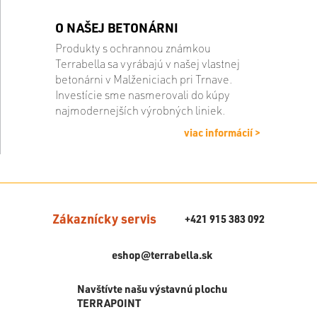
O NAŠEJ BETONÁRNI
Produkty s ochrannou známkou
Terrabella sa vyrábajú v našej vlastnej
betonárni v Malženiciach pri Trnave.
Investície sme nasmerovali do kúpy
najmodernejších výrobných liniek.
viac informácií >
Zákaznícky servis
+421 915 383 092
eshop@terrabella.sk
Navštívte našu výstavnú plochu
TERRAPOINT