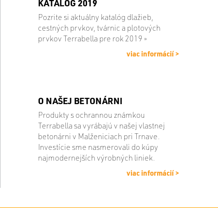
KATALÓG 2019
Pozrite si aktuálny katalóg dlažieb,
cestných prvkov, tvárnic a plotových
prvkov Terrabella pre rok 2019 »
viac informácií >
O NAŠEJ BETONÁRNI
Produkty s ochrannou známkou
Terrabella sa vyrábajú v našej vlastnej
betonárni v Malženiciach pri Trnave.
Investície sme nasmerovali do kúpy
najmodernejších výrobných liniek.
viac informácií >