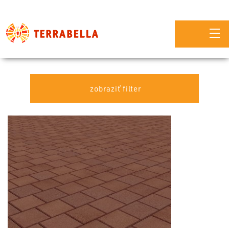
zobraziť filter