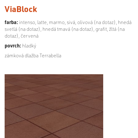
ViaBlock
farba:
intenso, latte, marmo, sivá, olivová (na dotaz), hnedá
svetlá (na dotaz), hnedá tmavá (na dotaz), grafit, žltá (na
dotaz), červená
povrch:
hladký
zámková dlažba Terrabella