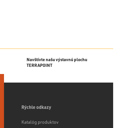
Navštívte našu výstavnú plochu
TERRAPOINT
Rýchle odkazy
Katalóg produktov