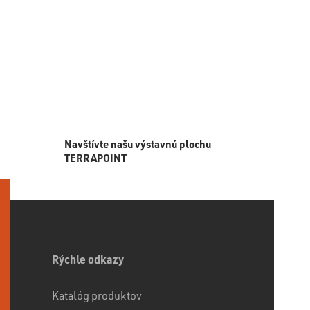
Navštívte našu výstavnú plochu
TERRAPOINT
Rýchle odkazy
Katalóg produktov